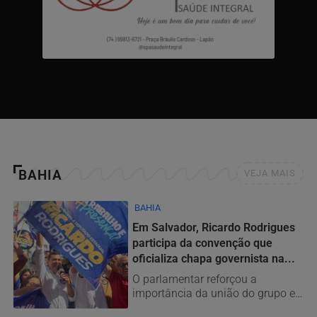
BAHIA
VEJA MAIS
BAHIA
Em Salvador, Ricardo Rodrigues
participa da convenção que
oficializa chapa governista na...
O parlamentar reforçou a
importância da união do grupo e
defendeu a continuidade dos...