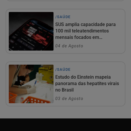
/SAÚDE
SUS amplia capacidade para
100 mil teleatendimentos
mensais focados em
compulsão por...
04 de Agosto
/SAÚDE
Estudo do Einstein mapeia
panorama das hepatites virais
no Brasil
03 de Agosto