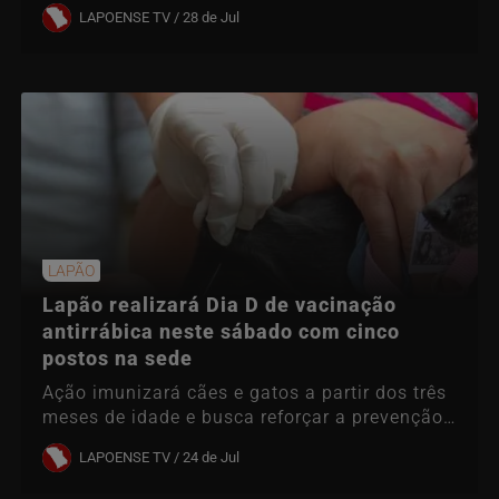
acamados ou...
LAPOENSE TV / 28 de Jul
LAPÃO
Lapão realizará Dia D de vacinação
antirrábica neste sábado com cinco
postos na sede
Ação imunizará cães e gatos a partir dos três
meses de idade e busca reforçar a prevenção
da...
LAPOENSE TV / 24 de Jul