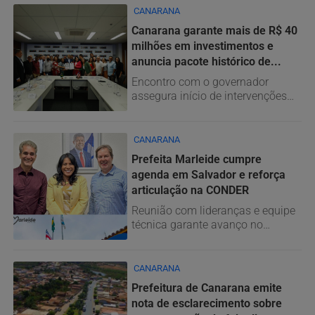
CANARANA
Canarana garante mais de R$ 40
milhões em investimentos e
anuncia pacote histórico de...
Encontro com o governador
assegura início de intervenções
estruturantes que prometem...
CANARANA
Prefeita Marleide cumpre
agenda em Salvador e reforça
articulação na CONDER
Reunião com lideranças e equipe
técnica garante avanço no
acompanhamento de projetos...
CANARANA
Prefeitura de Canarana emite
nota de esclarecimento sobre