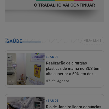
SAÚDE
VEJA MAIS
/SAÚDE
Realização de cirurgias
plásticas de mama no SUS tem
alta superior a 50% em dez
anos com...
07 de Agosto
/SAÚDE
Rio de Janeiro lidera denúncias