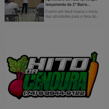
lançamento da 2ª Barra...
Evento em Irecê marca o início
das atividades para a feira do
agronegócio que será realizada...