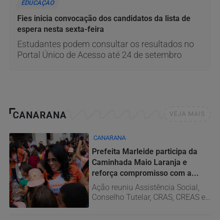
EDUCAÇÃO
Fies inicia convocação dos candidatos da lista de
espera nesta sexta-feira
Estudantes podem consultar os resultados no
Portal Único de Acesso até 24 de setembro
CANARANA
VEJA MAIS
CANARANA
Prefeita Marleide participa da
Caminhada Maio Laranja e
reforça compromisso com a...
Ação reuniu Assistência Social,
Conselho Tutelar, CRAS, CREAS e
população em uma mobilização...