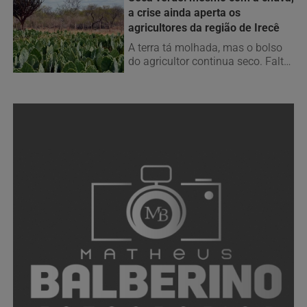
a crise ainda aperta os
agricultores da região de Irecê
A terra tá molhada, mas o bolso
do agricultor continua seco. Falta
apoio, crédito e o custo...