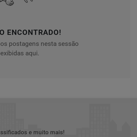
O ENCONTRADO!
os postagens nesta sessão
exibidas aqui.
assificados e muito mais!