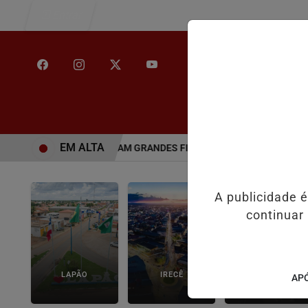
Entrar
/
INÍCIO
NOT
EM ALTA
DE SÃO PAULO ENFRENTAM GRANDES FILAS NOS POSTOS DE VACI
A publicidade 
continuar
LAPÃO
IRECÊ
JOÃO DOURADO
APÓ