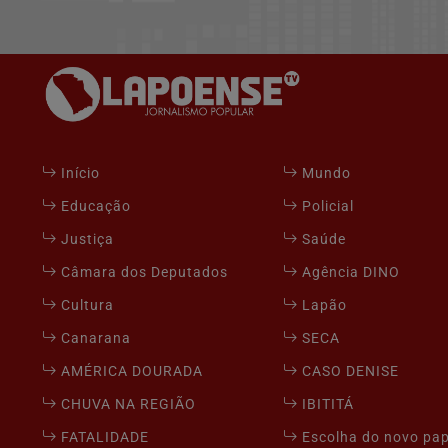
Início
Mundo
Educação
Policial
Justiça
Saúde
Câmara dos Deputados
Agência DINO
Cultura
Lapão
Canarana
SECA
AMÉRICA DOURADA
CASO DENISE
CHUVA NA REGIÃO
IBITITÁ
FATALIDADE
Escolha do novo pa