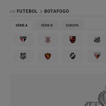
FUTEBOL
BOTAFOGO
EM
SÉRIE A
SÉRIE B
EUROPA