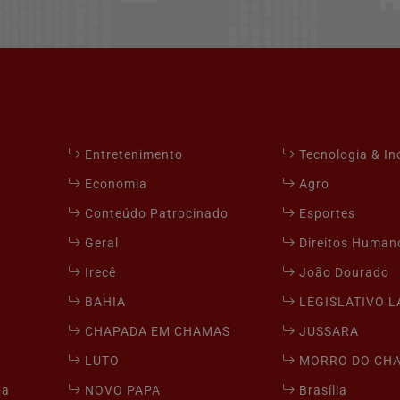
Entretenimento
Tecnologia & I
Economia
Agro
Conteúdo Patrocinado
Esportes
Geral
Direitos Human
Irecê
João Dourado
BAHIA
LEGISLATIVO 
CHAPADA EM CHAMAS
JUSSARA
LUTO
MORRO DO CH
pa
NOVO PAPA
Brasília