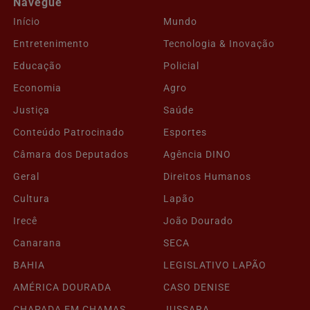
Navegue
Início
Mundo
Entretenimento
Tecnologia & Inovação
Educação
Policial
Economia
Agro
Justiça
Saúde
Conteúdo Patrocinado
Esportes
Câmara dos Deputados
Agência DINO
Geral
Direitos Humanos
Cultura
Lapão
Irecê
João Dourado
Canarana
SECA
BAHIA
LEGISLATIVO LAPÃO
AMÉRICA DOURADA
CASO DENISE
CHAPADA EM CHAMAS
JUSSARA