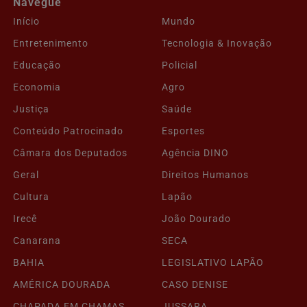
Navegue
Início
Mundo
Entretenimento
Tecnologia & Inovação
Educação
Policial
Economia
Agro
Justiça
Saúde
Conteúdo Patrocinado
Esportes
Câmara dos Deputados
Agência DINO
Geral
Direitos Humanos
Cultura
Lapão
Irecê
João Dourado
Canarana
SECA
BAHIA
LEGISLATIVO LAPÃO
AMÉRICA DOURADA
CASO DENISE
CHAPADA EM CHAMAS
JUSSARA