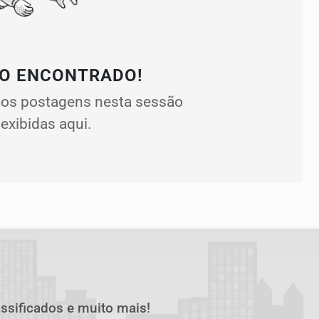
O ENCONTRADO!
os postagens nesta sessão
exibidas aqui.
assificados e muito mais!