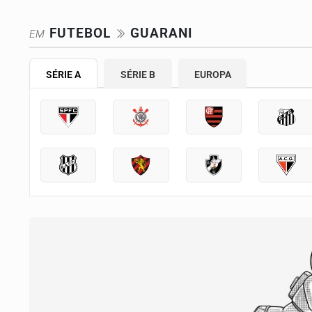
FUTEBOL
GUARANI
EM
SÉRIE A
SÉRIE B
EUROPA