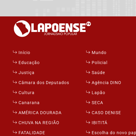
Início
Mundo
Educação
Policial
Justiça
Saúde
Câmara dos Deputados
Agência DINO
Cultura
Lapão
Canarana
SECA
AMÉRICA DOURADA
CASO DENISE
CHUVA NA REGIÃO
IBITITÁ
FATALIDADE
Escolha do novo pa