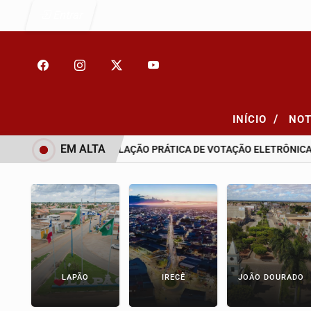
Entrar
/
INÍCIO
NOT
EM ALTA
LEITORAL PROMOVE SIMULAÇÃO PRÁTICA DE VOTAÇÃO ELETRÔNICA 
LAPÃO
IRECÊ
JOÃO DOURADO