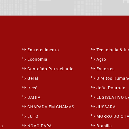
Entretenimento
Tecnologia & I
Economia
Agro
Conteúdo Patrocinado
Esportes
Geral
Direitos Human
Irecê
João Dourado
BAHIA
LEGISLATIVO 
CHAPADA EM CHAMAS
JUSSARA
LUTO
MORRO DO CH
pa
NOVO PAPA
Brasília