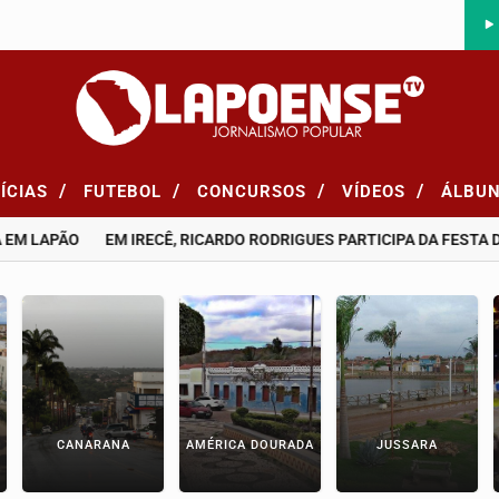
/
/
/
/
ÍCIAS
FUTEBOL
CONCURSOS
VÍDEOS
ÁLBU
EM LAPÃO
EM IRECÊ, RICARDO RODRIGUES PARTICIPA DA FESTA
CANARANA
AMÉRICA DOURADA
JUSSARA