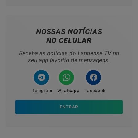
NOSSAS NOTÍCIAS
NO CELULAR
Receba as notícias do Lapoense TV no
seu app favorito de mensagens.
Telegram
Whatsapp
Facebook
ENTRAR