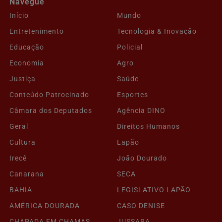
Navegue
Início
Mundo
Entretenimento
Tecnologia & Inovação
Educação
Policial
Economia
Agro
Justiça
Saúde
Conteúdo Patrocinado
Esportes
Câmara dos Deputados
Agência DINO
Geral
Direitos Humanos
Cultura
Lapão
Irecê
João Dourado
Canarana
SECA
BAHIA
LEGISLATIVO LAPÃO
AMÉRICA DOURADA
CASO DENISE
CHAPADA EM CHAMAS
JUSSARA