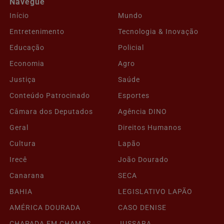
Navegue
Início
Mundo
Entretenimento
Tecnologia & Inovação
Educação
Policial
Economia
Agro
Justiça
Saúde
Conteúdo Patrocinado
Esportes
Câmara dos Deputados
Agência DINO
Geral
Direitos Humanos
Cultura
Lapão
Irecê
João Dourado
Canarana
SECA
BAHIA
LEGISLATIVO LAPÃO
AMÉRICA DOURADA
CASO DENISE
CHAPADA EM CHAMAS
JUSSARA