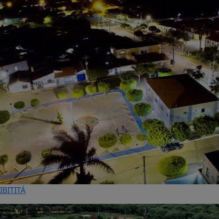
IBITITÁ