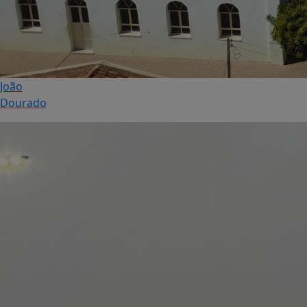
João
Dourado