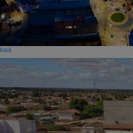
Irecê