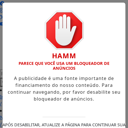
Entrar
HAMM
PARECE QUE VOCÊ USA UM BLOQUEADOR DE
ANÚNCIOS
Pesquisar Notícia
A publicidade é uma fonte importante de
financiamento do nosso conteúdo. Para
continuar navegando, por favor desabilite seu
Início
bloqueador de anúncios.
/
Notícias
/
APÓS DESABILITAR, ATUALIZE A PÁGINA PARA CONTINUAR SUA