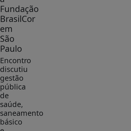
Fundação
BrasilCor
em
São
Paulo
Encontro
discutiu
gestão
pública
de
saúde,
saneamento
básico
e