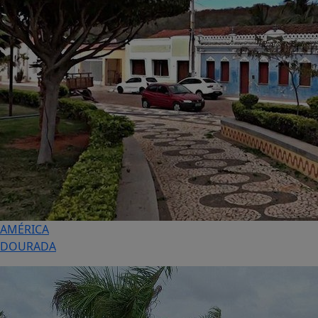
AMÉRICA
DOURADA