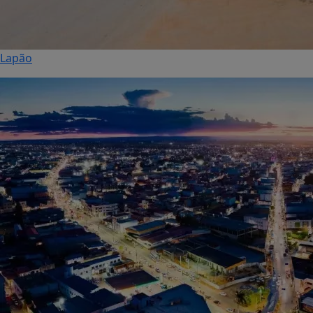
Lapão