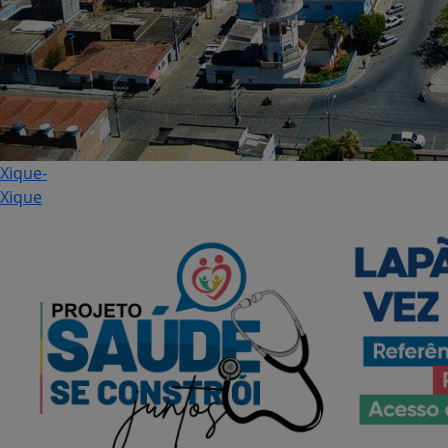
Xique-
Xique