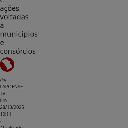
ações
voltadas
a
municípios
e
consórcios
Por
LAPOENSE
TV
Em
28/10/2025
10:11
-
Atualizado
-