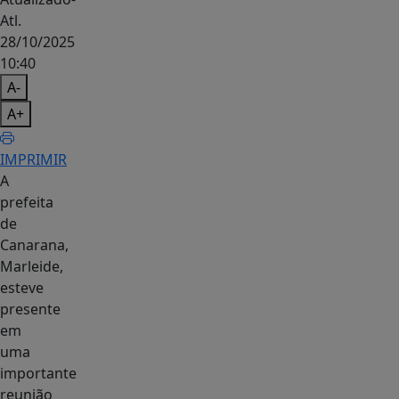
Atl.
28/10/2025
10:40
A-
A+
IMPRIMIR
A
prefeita
de
Canarana,
Marleide,
esteve
presente
em
uma
importante
reunião