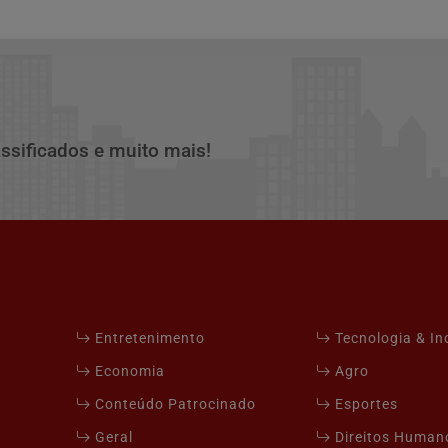
assificados e muito mais!
Entretenimento
Tecnologia & I
Economia
Agro
Conteúdo Patrocinado
Esportes
Geral
Direitos Human