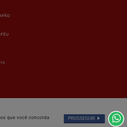
LAPÃO
APÉU
rro
Termos de Uso e Privacidade
emos que você concorda
PROSSEGUIR