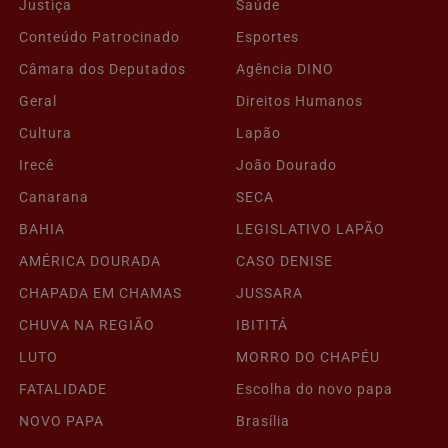
Justiça
Saúde
Conteúdo Patrocinado
Esportes
Câmara dos Deputados
Agência DINO
Geral
Direitos Humanos
Cultura
Lapão
Irecê
João Dourado
Canarana
SECA
BAHIA
LEGISLATIVO LAPÃO
AMÉRICA DOURADA
CASO DENISE
CHAPADA EM CHAMAS
JUSSARA
CHUVA NA REGIÃO
IBITITÁ
LUTO
MORRO DO CHAPÉU
FATALIDADE
Escolha do novo papa
NOVO PAPA
Brasília