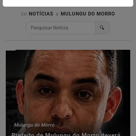
NOTÍCIAS
MULUNGU DO MORRO
EM
🔍
Mulungu do Morro
Prefeito de Mulungu do Morro deverá