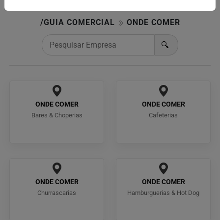
/GUIA COMERCIAL
ONDE COMER
🔍
ONDE COMER
ONDE COMER
Bares & Choperias
Cafeterias
ONDE COMER
ONDE COMER
Churrascarias
Hamburguerias & Hot Dog