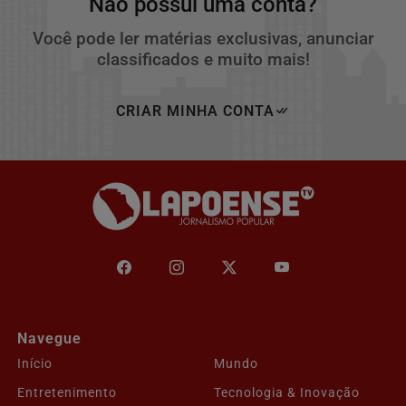
Não possui uma conta?
Você pode ler matérias exclusivas, anunciar
classificados e muito mais!
CRIAR MINHA CONTA
Navegue
Início
Mundo
Entretenimento
Tecnologia & Inovação