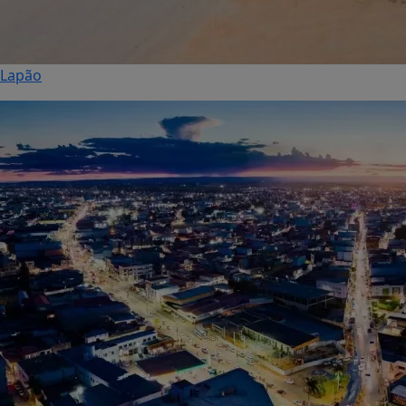
Lapão