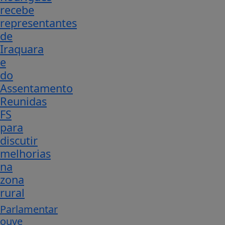
recebe
representantes
de
Iraquara
e
do
Assentamento
Reunidas
FS
para
discutir
melhorias
na
zona
rural
Parlamentar
ouve