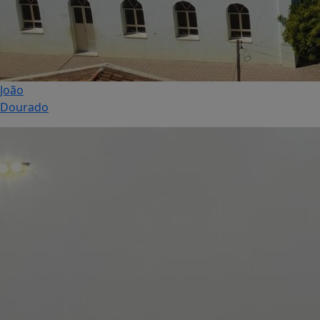
João
Dourado