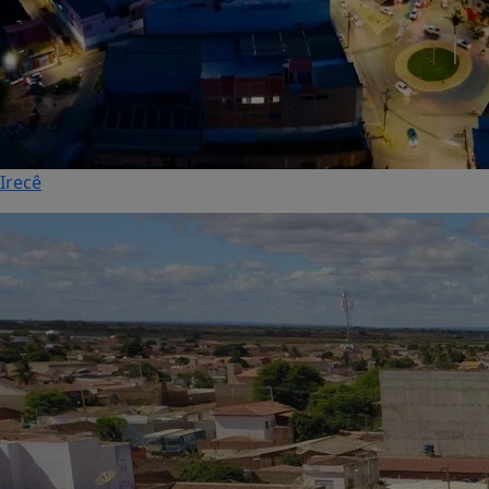
Irecê