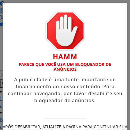
Entrar
HAMM
PARECE QUE VOCÊ USA UM BLOQUEADOR DE
ANÚNCIOS
Pesquisar Notícia
A publicidade é uma fonte importante de
financiamento do nosso conteúdo. Para
continuar navegando, por favor desabilite seu
Início
bloqueador de anúncios.
/
Notícias
/
APÓS DESABILITAR, ATUALIZE A PÁGINA PARA CONTINUAR SUA