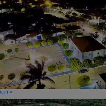
IBITITÁ