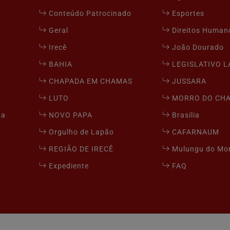
Conteúdo Patrocinado
Esportes
Geral
Direitos Human
Irecê
João Dourado
BAHIA
LEGISLATIVO 
CHAPADA EM CHAMAS
JUSSARA
LUTO
MORRO DO CH
pa
NOVO PAPA
Brasília
Orgulho de Lapão
CAFARNAUM
REGIÃO DE IRECÊ
Mulungu do Mo
Expediente
FAQ