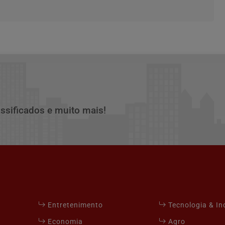
assificados e muito mais!
Entretenimento
Tecnologia & I
Economia
Agro