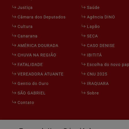
Justiça
Saúde
Câmara dos Deputados
Agência DINO
Cultura
Lapão
Canarana
SECA
AMÉRICA DOURADA
CASO DENISE
CHUVA NA REGIÃO
IBITITÁ
FATALIDADE
Escolha do novo pa
VEREADORA ATUANTE
CNU 2025
Gentio do Ouro
IRAQUARA
SÃO GABRIEL
Sobre
Contato
Seu Site - Todos os direitos reservados.