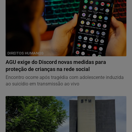
DIREITOS HUMANOS
AGU exige do Discord novas medidas para
proteção de crianças na rede social
Encontro ocorre após tragédia com adolescente induzida
ao suicídio em transmissão ao vivo