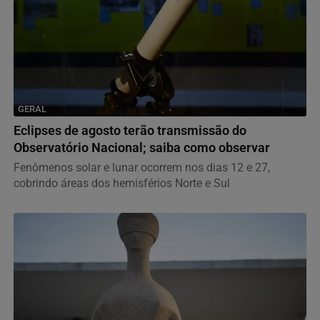
GERAL
Eclipses de agosto terão transmissão do
Observatório Nacional; saiba como observar
Fenômenos solar e lunar ocorrem nos dias 12 e 27,
cobrindo áreas dos hemisférios Norte e Sul