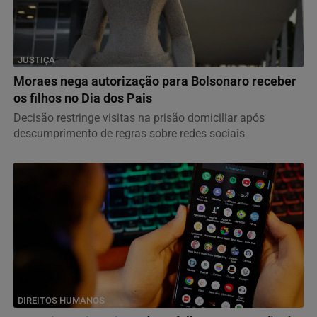
JUSTIÇA
Moraes nega autorização para Bolsonaro receber
os filhos no Dia dos Pais
Decisão restringe visitas na prisão domiciliar após
descumprimento de regras sobre redes sociais
DIREITOS HUMANOS