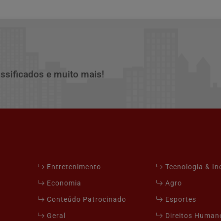
assificados e muito mais!
Entretenimento
Tecnologia & I
Economia
Agro
Conteúdo Patrocinado
Esportes
Geral
Direitos Human