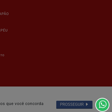
LAPÃO
APÉU
rro
Termos de Uso e Privacidade
emos que você concorda
PROSSEGUIR