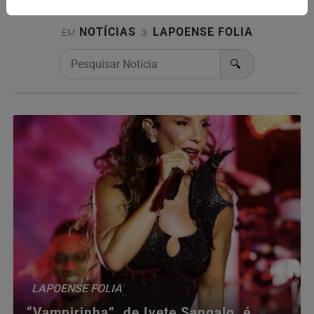
NOTÍCIAS
LAPOENSE FOLIA
EM
🔍
LAPOENSE FOLIA
“Vampirinha”, de Ivete Sangalo, é