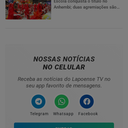
Escola conquista o título no
Anhembi; duas agremiações são
rebaixadas e duas garantem
acesso ao Grupo Especial
NOSSAS NOTÍCIAS
NO CELULAR
Receba as notícias do Lapoense TV no
seu app favorito de mensagens.
Telegram
Whatsapp
Facebook