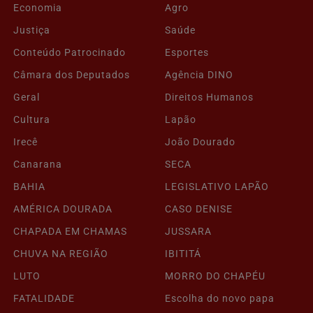
Economia
Agro
Justiça
Saúde
Conteúdo Patrocinado
Esportes
Câmara dos Deputados
Agência DINO
Geral
Direitos Humanos
Cultura
Lapão
Irecê
João Dourado
Canarana
SECA
BAHIA
LEGISLATIVO LAPÃO
AMÉRICA DOURADA
CASO DENISE
CHAPADA EM CHAMAS
JUSSARA
CHUVA NA REGIÃO
IBITITÁ
LUTO
MORRO DO CHAPÉU
FATALIDADE
Escolha do novo papa