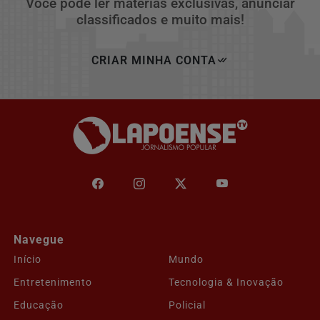
Você pode ler matérias exclusivas, anunciar
classificados e muito mais!
CRIAR MINHA CONTA
Navegue
Início
Mundo
Entretenimento
Tecnologia & Inovação
Educação
Policial