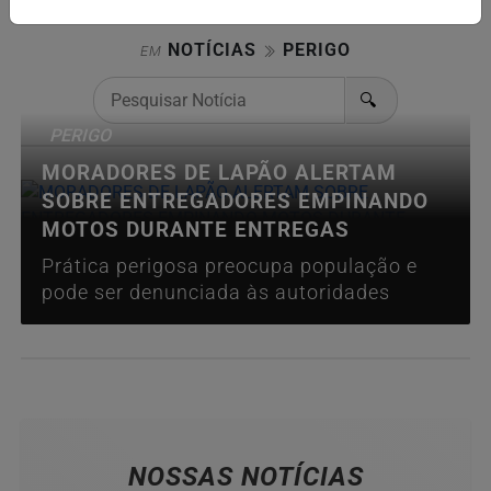
NOTÍCIAS
PERIGO
EM
🔍
PERIGO
MORADORES DE LAPÃO ALERTAM
SOBRE ENTREGADORES EMPINANDO
MOTOS DURANTE ENTREGAS
Prática perigosa preocupa população e
pode ser denunciada às autoridades
NOSSAS NOTÍCIAS