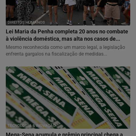
DIREITOS HUMANOS
Lei Maria da Penha completa 20 anos no combate
à violência doméstica, mas alta nos casos de...
Mesmo reconhecida como um marco legal, a legislação
enfrenta gargalos na fiscalização de medidas...
TECNOLOGIA & INOVAÇÃO
Mega-Sena acumula e prêmio principal chega a