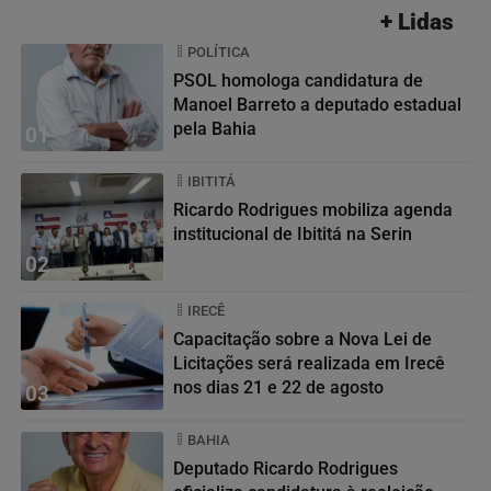
+ Lidas
POLÍTICA
PSOL homologa candidatura de
Manoel Barreto a deputado estadual
pela Bahia
01
IBITITÁ
Ricardo Rodrigues mobiliza agenda
institucional de Ibititá na Serin
02
IRECÊ
Capacitação sobre a Nova Lei de
Licitações será realizada em Irecê
nos dias 21 e 22 de agosto
03
BAHIA
Deputado Ricardo Rodrigues