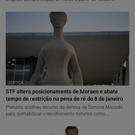
JUSTIÇA
STF altera posicionamento de Moraes e abate
tempo de restrição na pena de ré do 8 de janeiro
Plenário acolheu recurso da defesa de Simone Macedo
para contabilizar o recolhimento noturno como...