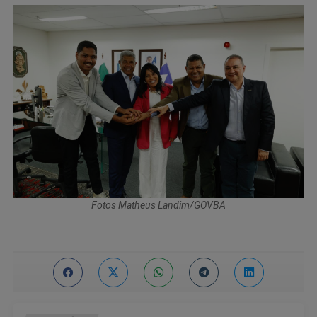
Fotos Matheus Landim/GOVBA