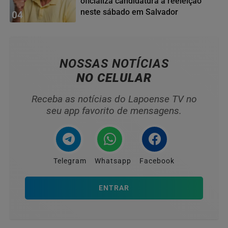
oficializa candidatura à reeleição
neste sábado em Salvador
04
NOSSAS NOTÍCIAS
NO CELULAR
Receba as notícias do Lapoense TV no
seu app favorito de mensagens.
Telegram
Whatsapp
Facebook
ENTRAR