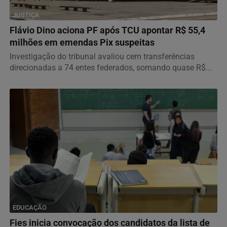
JUSTIÇA
Flávio Dino aciona PF após TCU apontar R$ 55,4
milhões em emendas Pix suspeitas
Investigação do tribunal avaliou cem transferências
direcionadas a 74 entes federados, somando quase R$...
EDUCAÇÃO
Fies inicia convocação dos candidatos da lista de