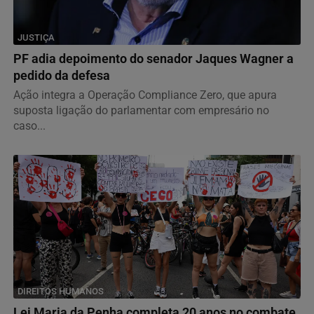
JUSTIÇA
PF adia depoimento do senador Jaques Wagner a
pedido da defesa
Ação integra a Operação Compliance Zero, que apura
suposta ligação do parlamentar com empresário no
caso...
DIREITOS HUMANOS
Lei Maria da Penha completa 20 anos no combate