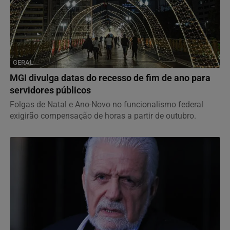
GERAL
MGI divulga datas do recesso de fim de ano para
servidores públicos
Folgas de Natal e Ano-Novo no funcionalismo federal
exigirão compensação de horas a partir de outubro.