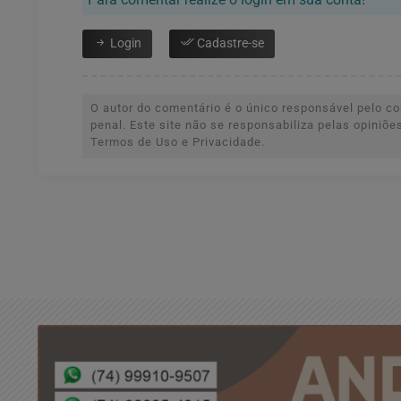
Login
Cadastre-se
O autor do comentário é o único responsável pelo con
penal. Este site não se responsabiliza pelas opiniõ
Termos de Uso e Privacidade.