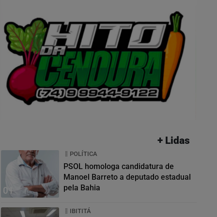
+ Lidas
POLÍTICA
PSOL homologa candidatura de
Manoel Barreto a deputado estadual
pela Bahia
01
IBITITÁ