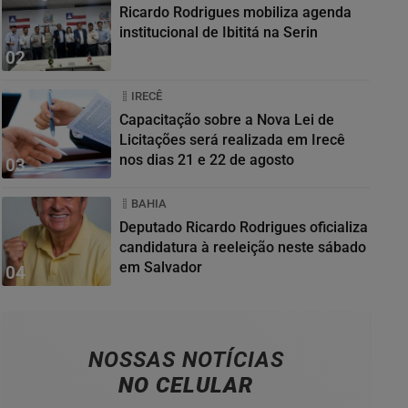
Ricardo Rodrigues mobiliza agenda
institucional de Ibititá na Serin
02
IRECÊ
Capacitação sobre a Nova Lei de
Licitações será realizada em Irecê
nos dias 21 e 22 de agosto
03
BAHIA
Deputado Ricardo Rodrigues oficializa
candidatura à reeleição neste sábado
em Salvador
04
NOSSAS NOTÍCIAS
NO CELULAR