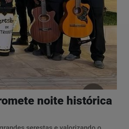
omete noite histórica
grandes serestas e valorizando o