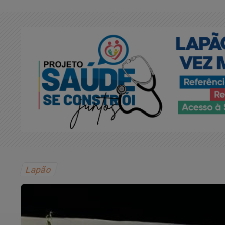
Lapão