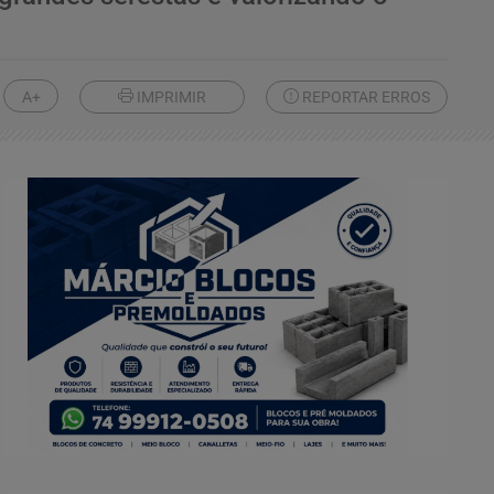
A+
IMPRIMIR
REPORTAR ERROS