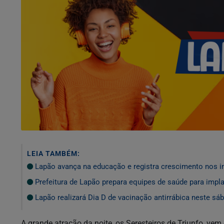
LEIA TAMBÉM:
Lapão avança na educação e registra crescimento nos i
Prefeitura de Lapão prepara equipes de saúde para impla
Lapão realizará Dia D de vacinação antirrábica neste s
A grande atração da noite, os
Seresteiros de Triunfo
, vem