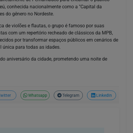
ajeú, conhecida nacionalmente como a "Capital da
tes do gênero no Nordeste.
 de violões e flautas, o grupo é famoso por suas
atas com um repertório recheado de clássicos da MPB,
hecidos por transformar espaços públicos em cenários de
l única para todas as idades.
l do aniversário da cidade, prometendo uma noite de
witter
Whatsapp
Telegram
LinkedIn