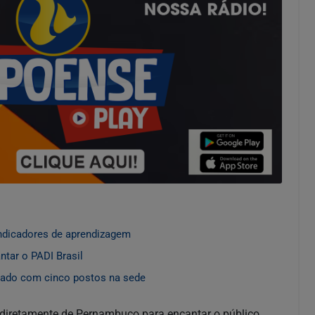
ndicadores de aprendizagem
ntar o PADI Brasil
ábado com cinco postos na sede
 diretamente de Pernambuco para encantar o público