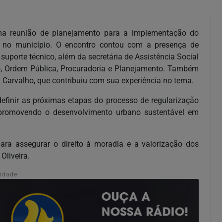
 uma reunião de planejamento para a implementação do
 no município. O encontro contou com a presença de
suporte técnico, além da secretária de Assistência Social
ão, Ordem Pública, Procuradoria e Planejamento. Também
n Carvalho, que contribuiu com sua experiência no tema.
e definir as próximas etapas do processo de regularização
 e promovendo o desenvolvimento urbano sustentável em
ra assegurar o direito à moradia e a valorização dos
Oliveira.
cidade