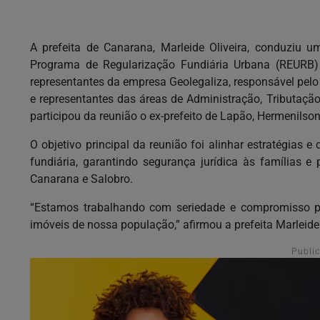
A prefeita de Canarana, Marleide Oliveira, conduziu
Programa de Regularização Fundiária Urbana (REURB)
representantes da empresa Geolegaliza, responsável pelo 
e representantes das áreas de Administração, Tributaç
participou da reunião o ex-prefeito de Lapão, Hermenilso
O objetivo principal da reunião foi alinhar estratégias 
fundiária, garantindo segurança jurídica às famílias
Canarana e Salobro.
“Estamos trabalhando com seriedade e compromisso pa
imóveis de nossa população,” afirmou a prefeita Marleide 
Publi