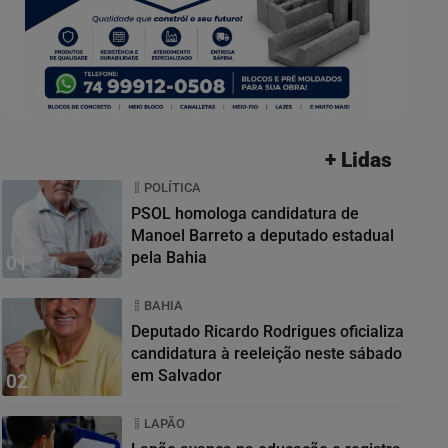
+ Lidas
POLÍTICA
PSOL homologa candidatura de
Manoel Barreto a deputado estadual
pela Bahia
01
BAHIA
Deputado Ricardo Rodrigues oficializa
candidatura à reeleição neste sábado
em Salvador
02
LAPÃO