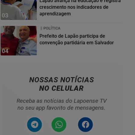
Lapão avança na educação e registra
crescimento nos indicadores de
aprendizagem
03
POLÍTICA
Prefeito de Lapão participa de
convenção partidária em Salvador
04
NOSSAS NOTÍCIAS
NO CELULAR
Receba as notícias do Lapoense TV
no seu app favorito de mensagens.