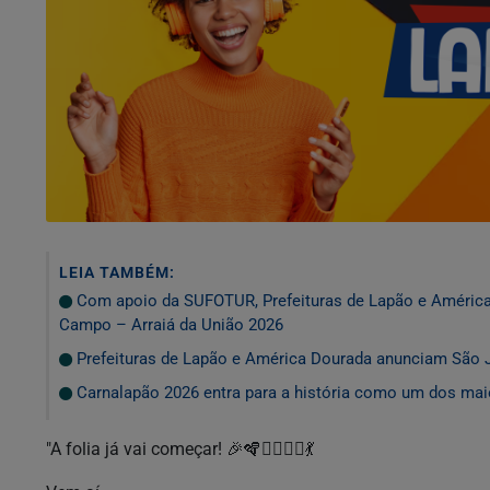
LEIA TAMBÉM:
Com apoio da SUFOTUR, Prefeituras de Lapão e Améric
Campo – Arraiá da União 2026
Prefeituras de Lapão e América Dourada anunciam São
Carnalapão 2026 entra para a história como um dos mai
"A folia já vai começar! 🎉🪇🦹‍♀️🦸‍♂️💃