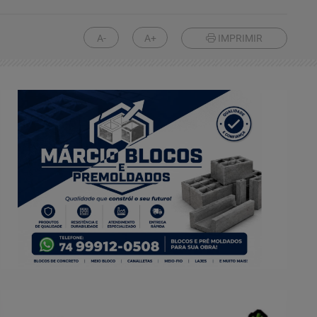
A-
A+
IMPRIMIR