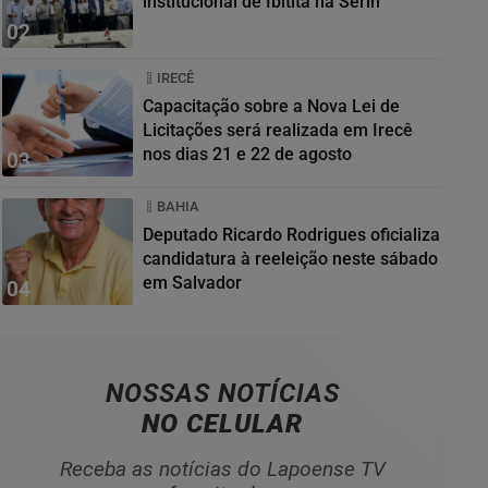
institucional de Ibititá na Serin
02
IRECÊ
Capacitação sobre a Nova Lei de
Licitações será realizada em Irecê
nos dias 21 e 22 de agosto
03
BAHIA
Deputado Ricardo Rodrigues oficializa
candidatura à reeleição neste sábado
em Salvador
04
NOSSAS NOTÍCIAS
NO CELULAR
Receba as notícias do Lapoense TV