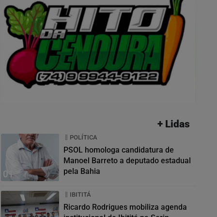
+ Lidas
POLÍTICA
PSOL homologa candidatura de
Manoel Barreto a deputado estadual
pela Bahia
01
IBITITÁ
Ricardo Rodrigues mobiliza agenda