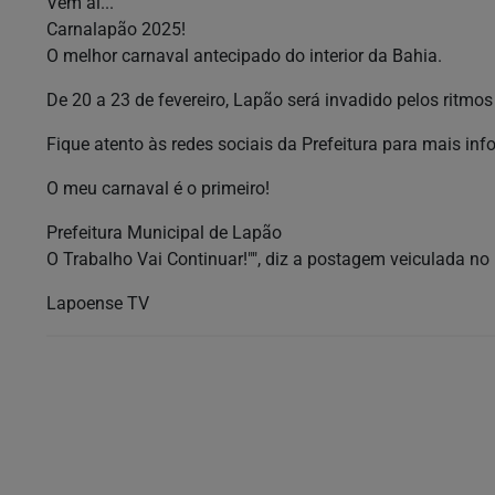
Vem aí...
Carnalapão 2025!
O melhor carnaval antecipado do interior da Bahia.
De 20 a 23 de fevereiro, Lapão será invadido pelos ritmo
Fique atento às redes sociais da Prefeitura para mais in
O meu carnaval é o primeiro!
Prefeitura Municipal de Lapão
O Trabalho Vai Continuar!"", diz a postagem veiculada no p
Lapoense TV