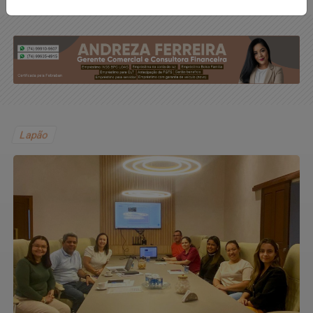
Lapão