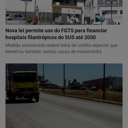
SAÚDE
Nova lei permite uso do FGTS para financiar
hospitais filantrópicos do SUS até 2030
Medida sancionada reabre linha de crédito especial que
beneficia também santas casas de misericórdia