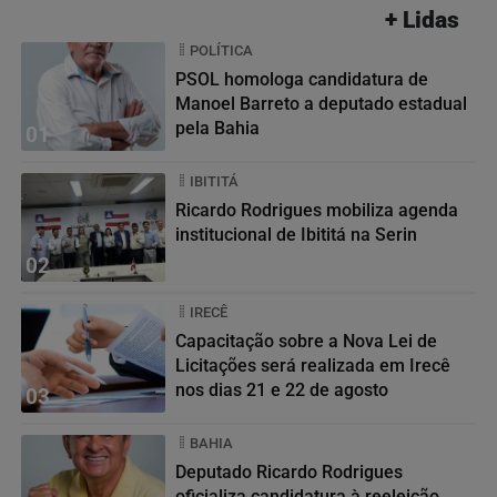
+ Lidas
POLÍTICA
PSOL homologa candidatura de
Manoel Barreto a deputado estadual
pela Bahia
01
IBITITÁ
Ricardo Rodrigues mobiliza agenda
institucional de Ibititá na Serin
02
IRECÊ
Capacitação sobre a Nova Lei de
Licitações será realizada em Irecê
nos dias 21 e 22 de agosto
03
BAHIA
Deputado Ricardo Rodrigues
oficializa candidatura à reeleição