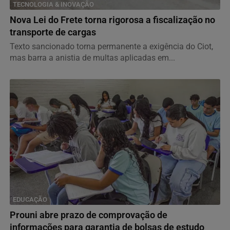
TECNOLOGIA & INOVAÇÃO
Nova Lei do Frete torna rigorosa a fiscalização no
transporte de cargas
Texto sancionado torna permanente a exigência do Ciot,
mas barra a anistia de multas aplicadas em...
EDUCAÇÃO
Prouni abre prazo de comprovação de
informações para garantia de bolsas de estudo