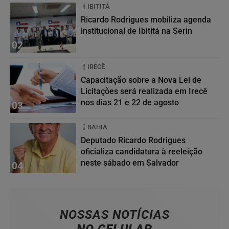
IBITITÁ
Ricardo Rodrigues mobiliza agenda
institucional de Ibititá na Serin
02
IRECÊ
Capacitação sobre a Nova Lei de
Licitações será realizada em Irecê
nos dias 21 e 22 de agosto
03
BAHIA
Deputado Ricardo Rodrigues
oficializa candidatura à reeleição
neste sábado em Salvador
04
NOSSAS NOTÍCIAS