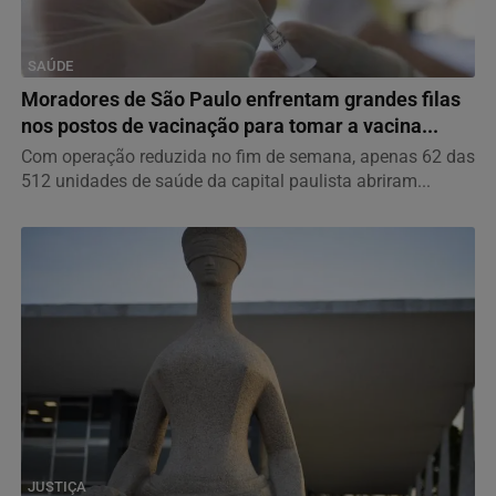
SAÚDE
Moradores de São Paulo enfrentam grandes filas
nos postos de vacinação para tomar a vacina...
Com operação reduzida no fim de semana, apenas 62 das
512 unidades de saúde da capital paulista abriram...
JUSTIÇA