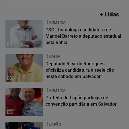
+ Lidas
POLÍTICA
PSOL homologa candidatura de
Manoel Barreto a deputado estadual
pela Bahia
01
BAHIA
Deputado Ricardo Rodrigues
oficializa candidatura à reeleição
neste sábado em Salvador
02
POLÍTICA
Prefeito de Lapão participa de
convenção partidária em Salvador
03
LAPÃO