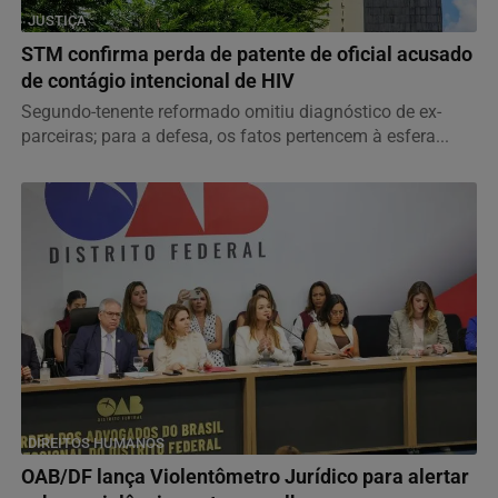
JUSTIÇA
STM confirma perda de patente de oficial acusado
de contágio intencional de HIV
Segundo-tenente reformado omitiu diagnóstico de ex-
parceiras; para a defesa, os fatos pertencem à esfera...
DIREITOS HUMANOS
OAB/DF lança Violentômetro Jurídico para alertar