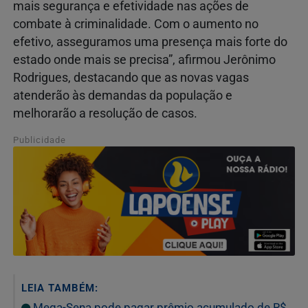
mais segurança e efetividade nas ações de
combate à criminalidade. Com o aumento no
efetivo, asseguramos uma presença mais forte do
estado onde mais se precisa”, afirmou Jerônimo
Rodrigues, destacando que as novas vagas
atenderão às demandas da população e
melhorarão a resolução de casos.
Publicidade
LEIA TAMBÉM:
Mega-Sena pode pagar prêmio acumulado de R$