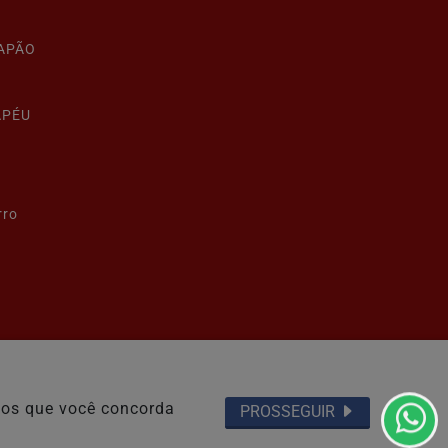
LAPÃO
APÉU
rro
Termos de Uso e Privacidade
emos que você concorda
PROSSEGUIR