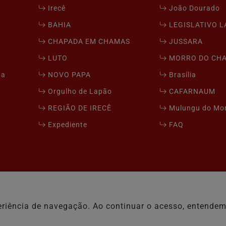
Irecê
João Dourado
BAHIA
LEGISLATIVO 
CHAPADA EM CHAMAS
JUSSARA
LUTO
MORRO DO CH
pa
NOVO PAPA
Brasília
Orgulho de Lapão
CAFARNAUM
REGIÃO DE IRECÊ
Mulungu do Mo
Expediente
FAQ
xperiência de navegação. Ao continuar o acesso, entend