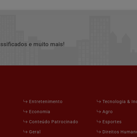
assificados e muito mais!
Entretenimento
Tecnologia & I
Economia
Agro
Conteúdo Patrocinado
Esportes
Geral
Direitos Human