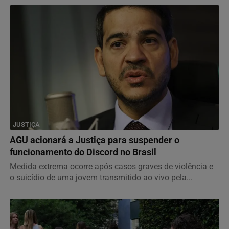
JUSTIÇA
AGU acionará a Justiça para suspender o
funcionamento do Discord no Brasil
Medida extrema ocorre após casos graves de violência e
o suicídio de uma jovem transmitido ao vivo pela...