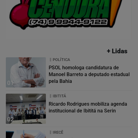
+ Lidas
POLÍTICA
PSOL homologa candidatura de
Manoel Barreto a deputado estadual
pela Bahia
01
IBITITÁ
Ricardo Rodrigues mobiliza agenda
institucional de Ibititá na Serin
02
IRECÊ