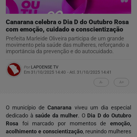
Canarana celebra o Dia D do Outubro Rosa
com emoção, cuidado e conscientização
Prefeita Marleide Oliveira participa de um grande
movimento pela saúde das mulheres, reforçando a
importância da prevenção e do autocuidado.
Por
LAPOENSE TV
Em 31/10/2025 14:40
- Atl.
31/10/2025 14:41
A-
A+
O município de
Canarana
viveu um dia especial
dedicado à
saúde da mulher
. O
Dia D do Outubro
Rosa
foi marcado por momentos de
emoção,
acolhimento e conscientização
, reunindo mulheres