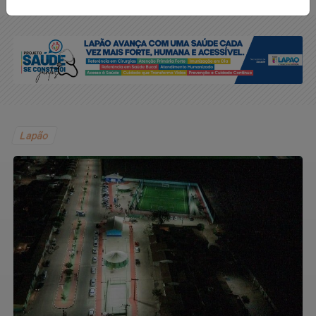
Lapão