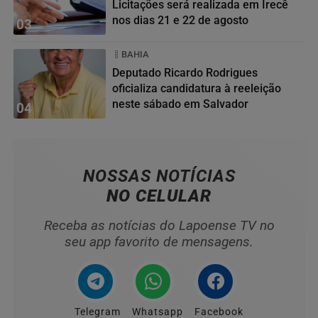
Licitações será realizada em Irecê
nos dias 21 e 22 de agosto
03
BAHIA
Deputado Ricardo Rodrigues
oficializa candidatura à reeleição
neste sábado em Salvador
04
NOSSAS NOTÍCIAS
NO CELULAR
Receba as notícias do Lapoense TV no
seu app favorito de mensagens.
Telegram
Whatsapp
Facebook