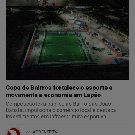
Copa de Bairros fortalece o esporte e
movimenta a economia em Lapão
Competição leva público ao Bairro São João
Batista, impulsiona o comércio local e destaca
investimentos em infraestrutura esportiva
Por
LAPOENSE TV