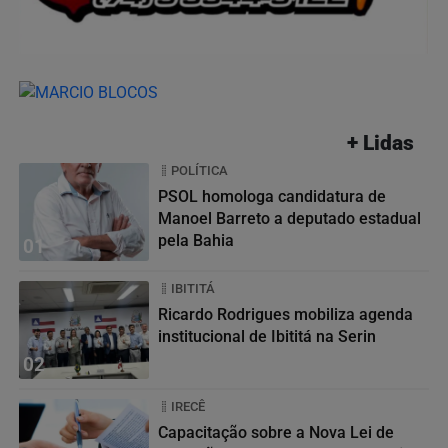
+ Lidas
POLÍTICA
PSOL homologa candidatura de
Manoel Barreto a deputado estadual
pela Bahia
01
IBITITÁ
Ricardo Rodrigues mobiliza agenda
institucional de Ibititá na Serin
02
IRECÊ
Capacitação sobre a Nova Lei de