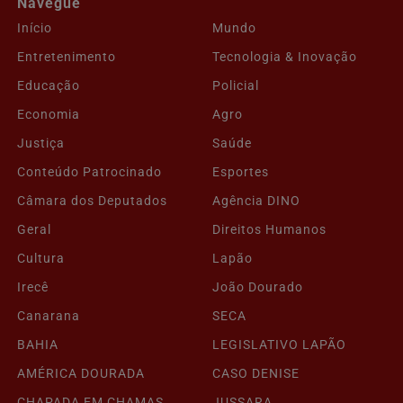
Navegue
Início
Mundo
Entretenimento
Tecnologia & Inovação
Educação
Policial
Economia
Agro
Justiça
Saúde
Conteúdo Patrocinado
Esportes
Câmara dos Deputados
Agência DINO
Geral
Direitos Humanos
Cultura
Lapão
Irecê
João Dourado
Canarana
SECA
BAHIA
LEGISLATIVO LAPÃO
AMÉRICA DOURADA
CASO DENISE
CHAPADA EM CHAMAS
JUSSARA