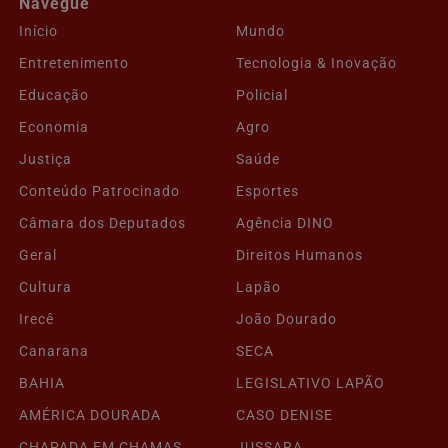
Navegue
Início
Mundo
Entretenimento
Tecnologia & Inovação
Educação
Policial
Economia
Agro
Justiça
Saúde
Conteúdo Patrocinado
Esportes
Câmara dos Deputados
Agência DINO
Geral
Direitos Humanos
Cultura
Lapão
Irecê
João Dourado
Canarana
SECA
BAHIA
LEGISLATIVO LAPÃO
AMÉRICA DOURADA
CASO DENISE
CHAPADA EM CHAMAS
JUSSARA